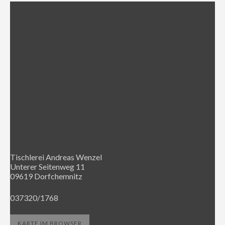
Tischlerei Andreas Wenzel
Unterer Seitenweg 11
09619 Dorfchemnitz
037320/1768
KARTE IM BROWSER