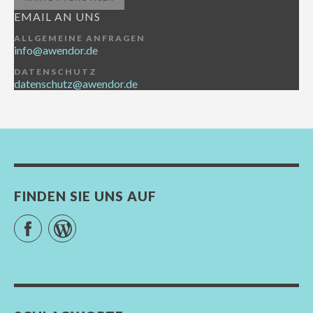
EMAIL AN UNS
ALLGEMEINE ANFRAGEN
info@awendor.de
DATENSCHUTZ
datenschutz@awendor.de
FINDEN SIE UNS AUF
Facebook
WordPress