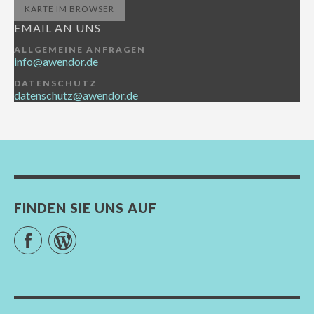
KARTE IM BROWSER
EMAIL AN UNS
ALLGEMEINE ANFRAGEN
info@awendor.de
DATENSCHUTZ
datenschutz@awendor.de
FINDEN SIE UNS AUF
Facebook
WordPress