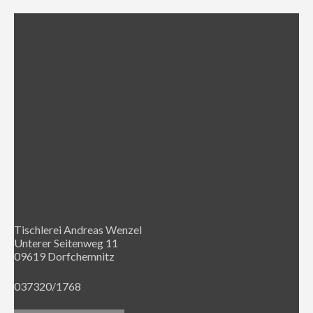
Tischlerei Andreas Wenzel
Unterer Seitenweg 11
09619 Dorfchemnitz
037320/1768