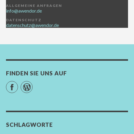
ALLGEMEINE ANFRAGEN
info@awendor.de
DATENSCHUTZ
datenschutz@awendor.de
FINDEN SIE UNS AUF
Facebook
WordPress
SCHLAGWORTE