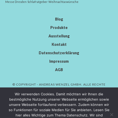
Messe Dresden
Schlafratgeber
Weihnachtaswünsche
Blog
Produkte
Ausstellung
Kontakt
Datenschutzerklärung
Impressum
AGB
© COPYRIGHT - ANDREAS WENZEL GMBH. ALLE RECHTE
VORBEHALTEN.
Wir verwenden Cookies. Damit möchten wir Ihnen die
bestmögliche Nutzung unserer Webseite ermöglichen sowie
unsere Webseite fortlaufend verbessern. Zudem können wir
so Funktionen für soziale Medien für Sie anbieten. Lesen Sie
AWENDOR GMBH
hier alles Wichtige zum Thema Datenschutz. Wir sind