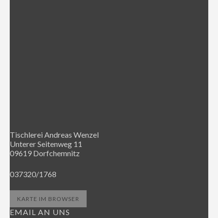
Tischlerei Andreas Wenzel
Unterer Seitenweg 11
09619 Dorfchemnitz
037320/1768
KARTE IM BROWSER
EMAIL AN UNS