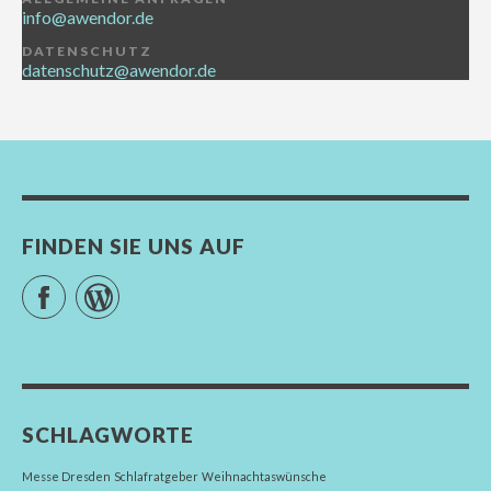
info@awendor.de
DATENSCHUTZ
datenschutz@awendor.de
FINDEN SIE UNS AUF
Facebook
WordPress
SCHLAGWORTE
Messe Dresden
Schlafratgeber
Weihnachtaswünsche