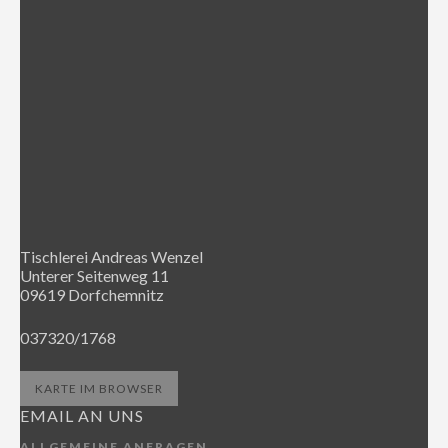
Tischlerei Andreas Wenzel
Unterer Seitenweg 11
09619 Dorfchemnitz
037320/1768
KARTE IM BROWSER
EMAIL AN UNS
ALLGEMEINE ANFRAGEN