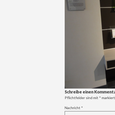
Schreibe einen Komment
Pflichtfelder sind mit
*
markiert
Nachricht
*