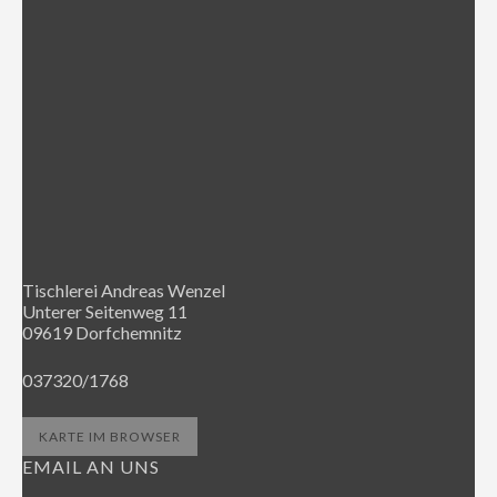
Tischlerei Andreas Wenzel
Unterer Seitenweg 11
09619 Dorfchemnitz
037320/1768
KARTE IM BROWSER
EMAIL AN UNS