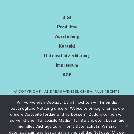
Blog
Produkte
Ausstellung
Kontakt
Datenschutzerklärung
Impressum
AGB
© COPYRIGHT - ANDREAS WENZEL GMBH. ALLE RECHTE
VORBEHALTEN.
Wir verwenden Cookies. Damit möchten wir Ihnen die
bestmögliche Nutzung unserer Webseite ermöglichen sowie
unsere Webseite fortlaufend verbessern. Zudem können wir
so Funktionen für soziale Medien für Sie anbieten. Lesen Sie
AWENDOR GMBH
hier alles Wichtige zum Thema Datenschutz. Wir sind
datensparsam und beschränken uns auf das Nötigste. Mit der