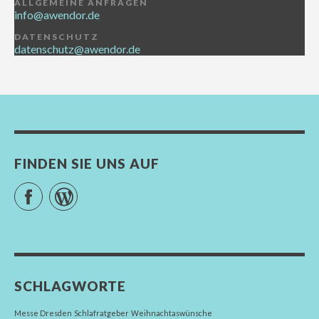
ALLGEMEINE ANFRAGEN
info@awendor.de
DATENSCHUTZ
datenschutz@awendor.de
FINDEN SIE UNS AUF
Facebook
WordPress
SCHLAGWORTE
Messe Dresden
Schlafratgeber
Weihnachtaswünsche