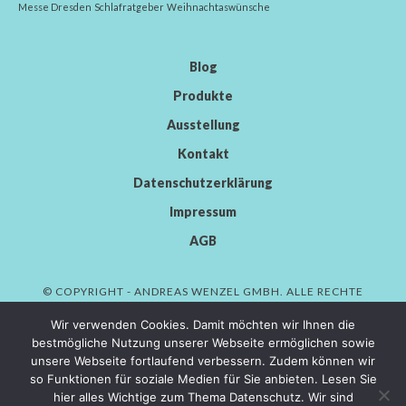
Messe Dresden
Schlafratgeber
Weihnachtaswünsche
Blog
Produkte
Ausstellung
Kontakt
Datenschutzerklärung
Impressum
AGB
© COPYRIGHT - ANDREAS WENZEL GMBH. ALLE RECHTE
VORBEHALTEN.
Wir verwenden Cookies. Damit möchten wir Ihnen die
bestmögliche Nutzung unserer Webseite ermöglichen sowie
unsere Webseite fortlaufend verbessern. Zudem können wir
so Funktionen für soziale Medien für Sie anbieten. Lesen Sie
AWENDOR GMBH
hier alles Wichtige zum Thema Datenschutz. Wir sind