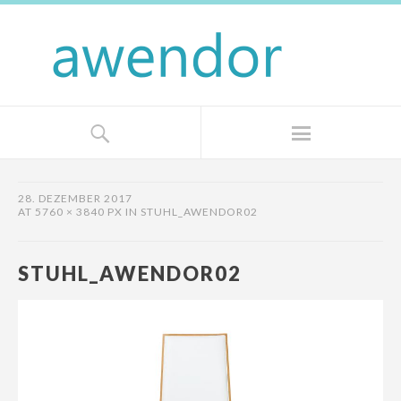
28. DEZEMBER 2017
AT
5760 × 3840 PX
IN
STUHL_AWENDOR02
STUHL_AWENDOR02