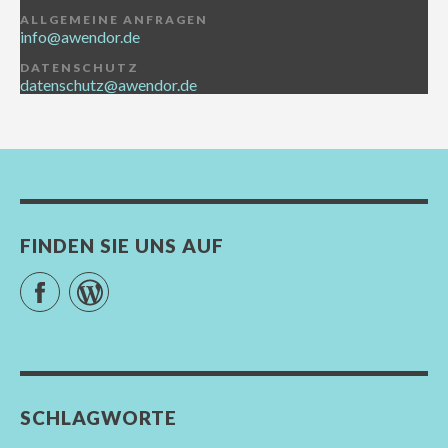
ALLGEMEINE ANFRAGEN
info@awendor.de
DATENSCHUTZ
datenschutz@awendor.de
FINDEN SIE UNS AUF
Facebook
WordPress
SCHLAGWORTE