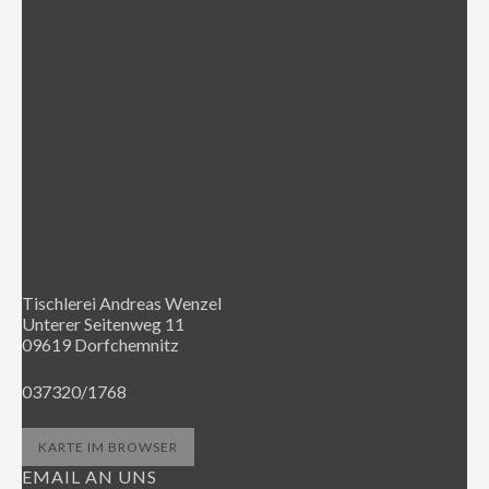
Tischlerei Andreas Wenzel
Unterer Seitenweg 11
09619 Dorfchemnitz
037320/1768
KARTE IM BROWSER
EMAIL AN UNS