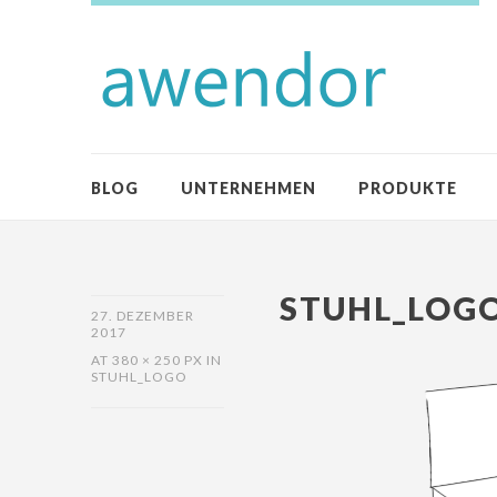
BLOG
UNTERNEHMEN
PRODUKTE
STUHL_LOG
27. DEZEMBER
2017
AT
380 × 250 PX
IN
STUHL_LOGO