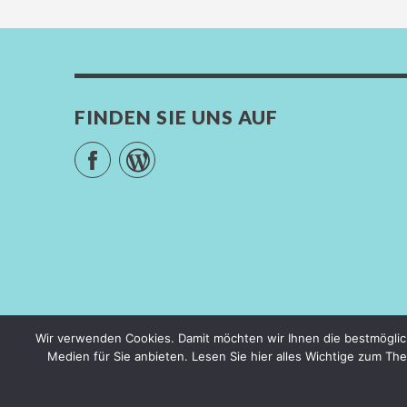
FINDEN SIE UNS AUF
Facebook
WordPress
Blog
Produkte
Ausstellung
Kontakt
Wir verwenden Cookies. Damit möchten wir Ihnen die bestmöglic
Medien für Sie anbieten. Lesen Sie hier alles Wichtige zum T
© COPYRIGHT - ANDREAS WENZEL GMBH. ALLE RECHTE 