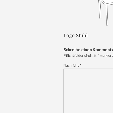
Logo Stuhl
Schreibe einen Komment
Pflichtfelder sind mit
*
markiert
Nachricht
*