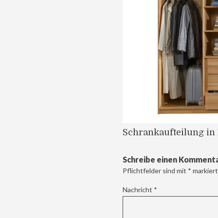
Schrankaufteilung in
Schreibe einen Komment
Pflichtfelder sind mit
*
markiert
Nachricht
*