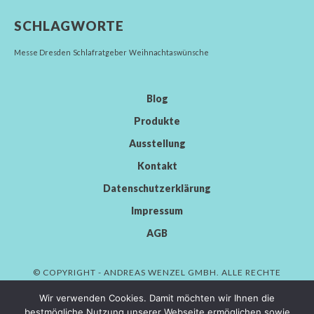
SCHLAGWORTE
Messe Dresden
Schlafratgeber
Weihnachtaswünsche
Blog
Produkte
Ausstellung
Kontakt
Datenschutzerklärung
Impressum
AGB
© COPYRIGHT - ANDREAS WENZEL GMBH. ALLE RECHTE
VORBEHALTEN.
Wir verwenden Cookies. Damit möchten wir Ihnen die
bestmögliche Nutzung unserer Webseite ermöglichen sowie