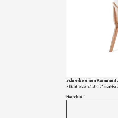
Schreibe einen Komment
Pflichtfelder sind mit
*
markiert
Nachricht
*