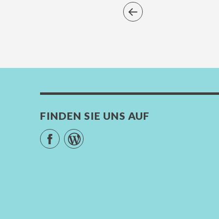
FINDEN SIE UNS AUF
Facebook
WordPress