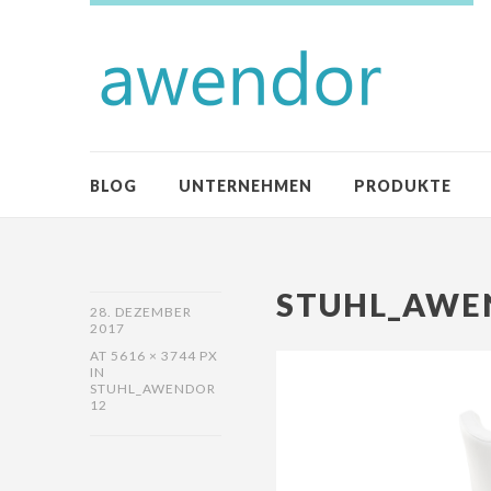
BLOG
UNTERNEHMEN
PRODUKTE
STUHL_AWE
28. DEZEMBER
2017
AT
5616 × 3744 PX
IN
STUHL_AWENDOR
12