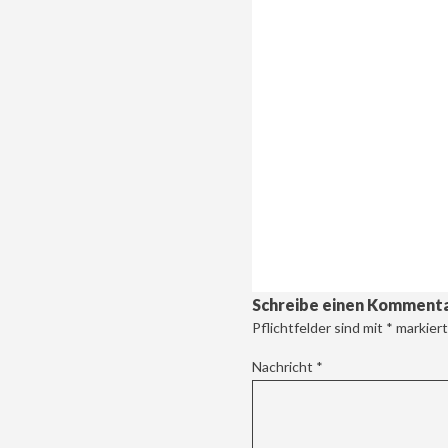
Schreibe einen Komment
Pflichtfelder sind mit
*
markiert
Nachricht
*