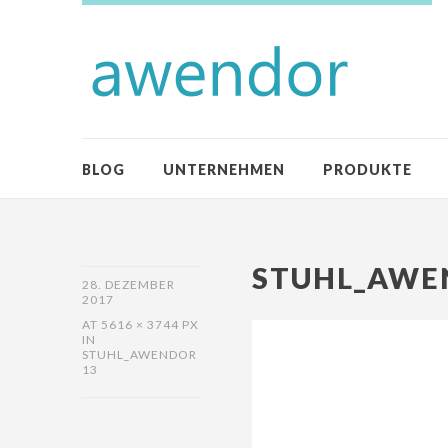
BLOG
UNTERNEHMEN
PRODUKTE
STUHL_AWE
28. DEZEMBER
2017
AT
5616 × 3744 PX
IN
STUHL_AWENDOR
13